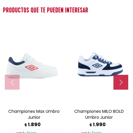
PRODUCTOS QUE TE PUEDEN INTERESAR
Championes Max Umbro
Championes MILO BOLD
Junior
Umbro Junior
1.890
1.990
$
$