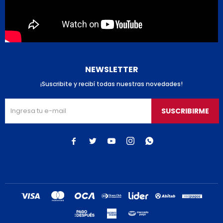
NEWSLETTER
¡Suscribite y recibí todas nuestras novedades!
SUSCRIBIRME




