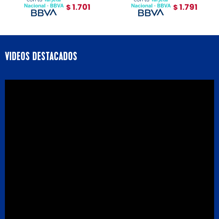
1.701
1.791
$
$
VIDEOS DESTACADOS