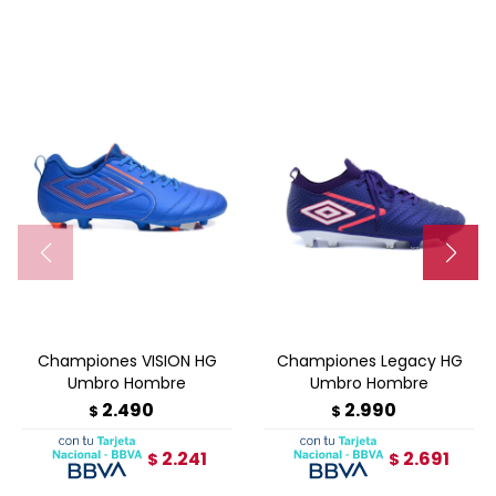
Championes VISION HG
Championes Legacy HG
Umbro Hombre
Umbro Hombre
2.490
2.990
$
$
2.241
2.691
$
$