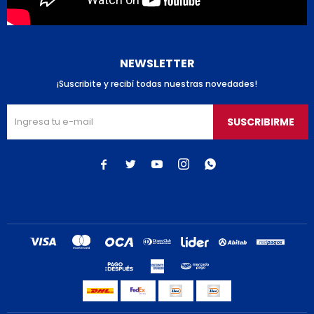
NEWSLETTER
¡Suscribite y recibí todas nuestras novedades!
SUSCRIBIRME




