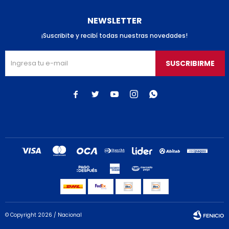
NEWSLETTER
¡Suscribite y recibí todas nuestras novedades!
SUSCRIBIRME





© Copyright 2026 / Nacional