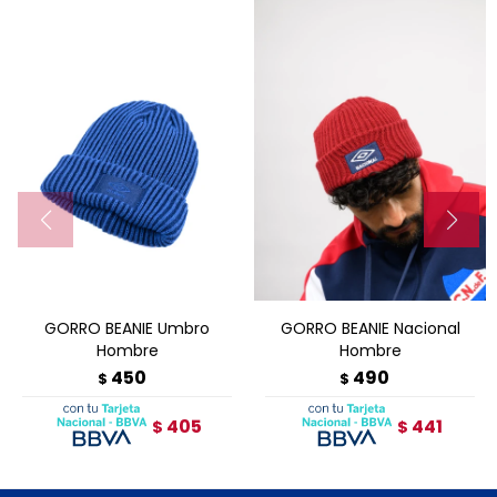
GORRO BEANIE Umbro
GORRO BEANIE Nacional
Hombre
Hombre
450
490
$
$
405
441
$
$