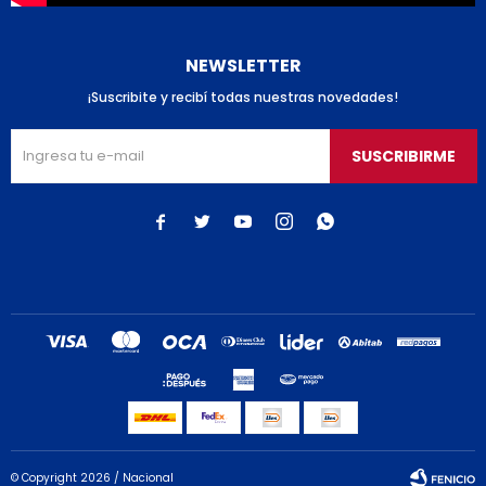
NEWSLETTER
¡Suscribite y recibí todas nuestras novedades!
SUSCRIBIRME





© Copyright 2026 / Nacional