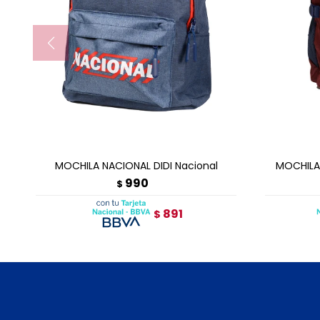
AGREGAR AL CARRITO
A
MOCHILA NACIONAL DIDI Nacional
MOCHILA
990
$
891
$