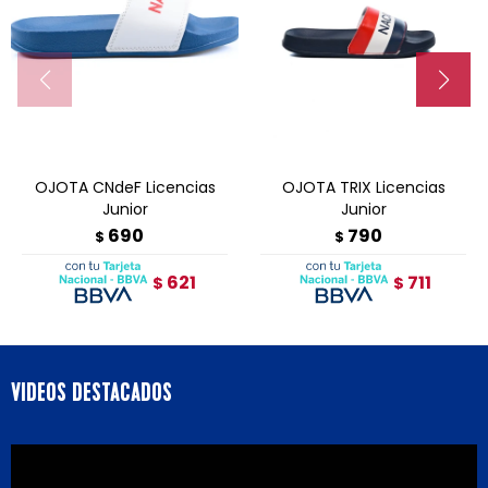
OJOTA CNdeF Licencias
OJOTA TRIX Licencias
Junior
Junior
690
790
$
$
621
711
$
$
VIDEOS DESTACADOS