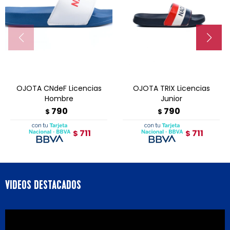
OJOTA CNdeF Licencias
OJOTA TRIX Licencias
Hombre
Junior
790
790
$
$
711
711
$
$
VIDEOS DESTACADOS