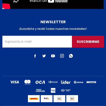
NEWSLETTER
¡Suscribite y recibí todas nuestras novedades!
SUSCRIBIRME




