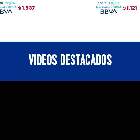
1.937
1.121
$
$
VIDEOS DESTACADOS