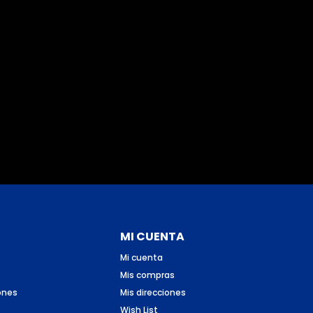
MI CUENTA
Mi cuenta
Mis compras
ones
Mis direcciones
Wish List