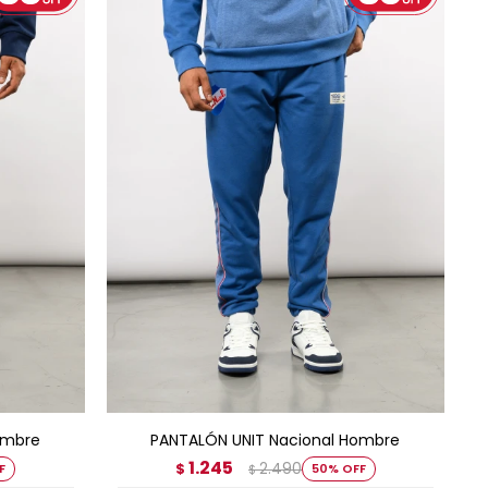
AGREGAR AL CARRITO
ombre
PANTALÓN UNIT Nacional Hombre
1.245
2.490
$
50
$