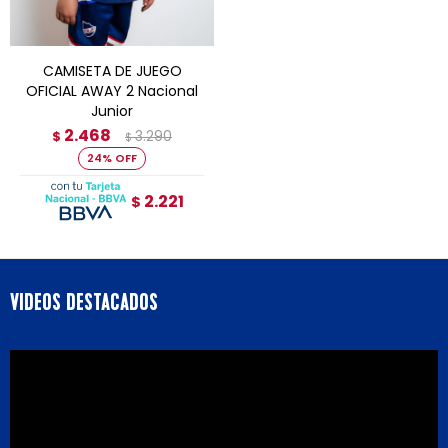
CAMISETA DE JUEGO
OFICIAL AWAY 2 Nacional
Junior
2.468
3.290
$
$
24
2.221
$
VIDEOS DESTACADOS