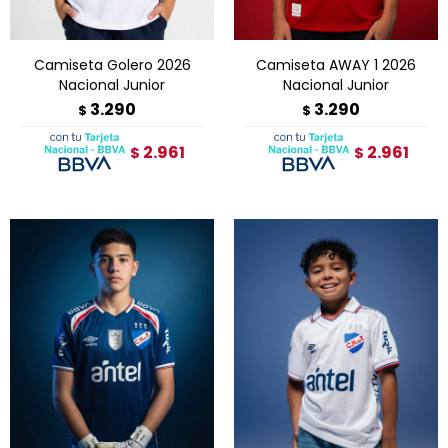
Camiseta Golero 2026
Camiseta AWAY 1 2026
Nacional Junior
Nacional Junior
3.290
3.290
$
$
2.961
2.961
$
$