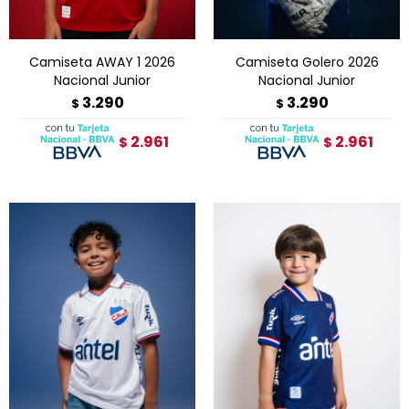
Camiseta AWAY 1 2026
Camiseta Golero 2026
Nacional Junior
Nacional Junior
3.290
3.290
$
$
2.961
2.961
$
$