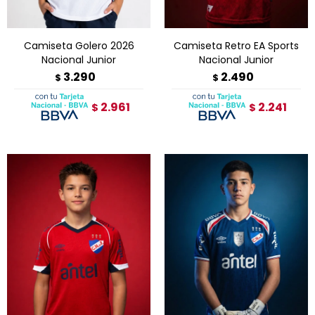
Camiseta Golero 2026
Camiseta Retro EA Sports
Nacional Junior
Nacional Junior
3.290
2.490
$
$
2.961
2.241
$
$