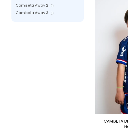
Camiseta Away 2
(1)
Camiseta Away 3
(1)
AGRE
CAMISETA D
N