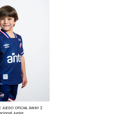
GAR AL CARRITO
E JUEGO OFICIAL AWAY 2
acional Junior