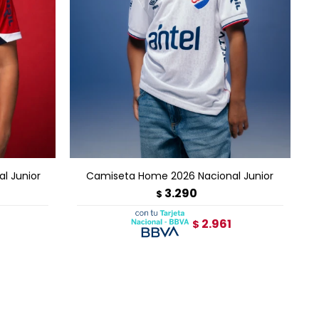
AGREGAR AL CARRITO
l Junior
Camiseta Home 2026 Nacional Junior
3.290
$
2.961
$