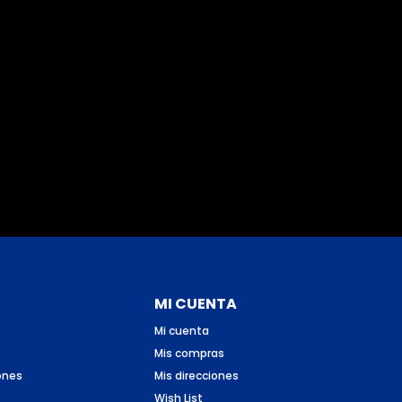
MI CUENTA
Mi cuenta
Mis compras
ones
Mis direcciones
Wish List