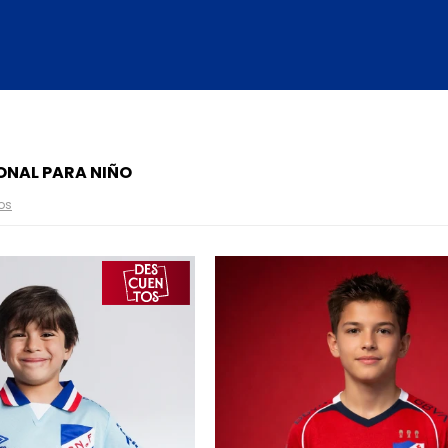
ONAL PARA NIÑO
ros