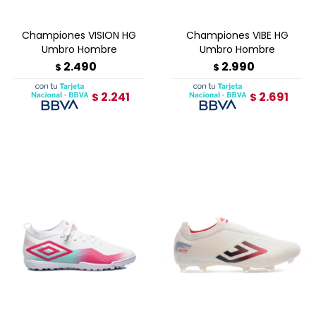
Championes VISION HG
Championes VIBE HG
Umbro Hombre
Umbro Hombre
2.490
2.990
$
$
2.241
2.691
$
$