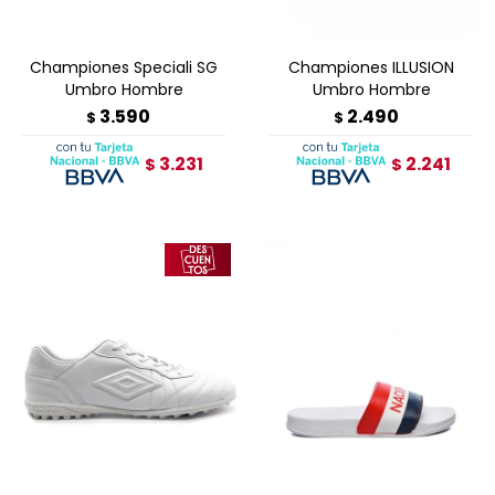
Championes Speciali SG
Championes ILLUSION
Umbro Hombre
Umbro Hombre
3.590
2.490
$
$
3.231
2.241
$
$