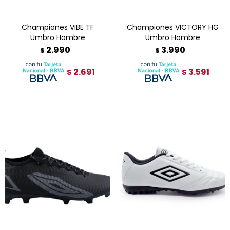
Championes VIBE TF
Championes VICTORY HG
Umbro Hombre
Umbro Hombre
2.990
3.990
$
$
2.691
3.591
$
$