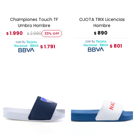
Championes Touch TF
OJOTA TRIX Licencias
Umbro Hombre
Hombre
890
1.990
2.990
$
$
33
$
801
1.791
$
$