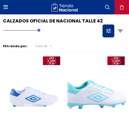

close
CALZADOS OFICIAL DE NACIONAL TALLE 42
Filtrando por:
Talle 42