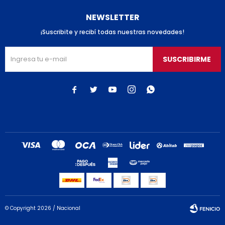
NEWSLETTER
¡Suscribite y recibí todas nuestras novedades!
SUSCRIBIRME





© Copyright 2026 / Nacional