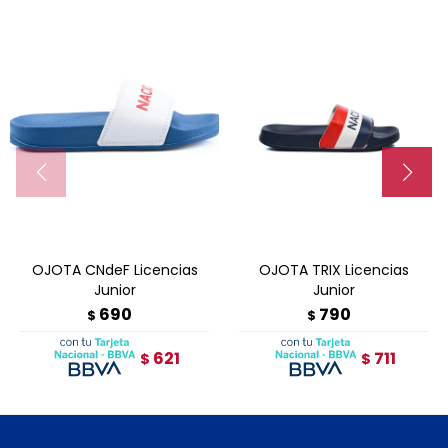
OJOTA CNdeF Licencias
OJOTA TRIX Licencias
Junior
Junior
690
790
$
$
621
711
$
$