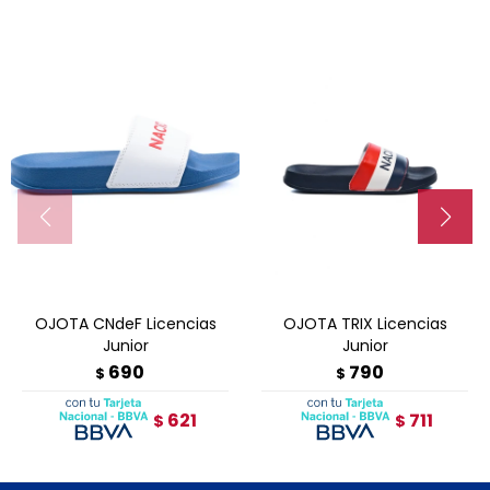
OJOTA CNdeF Licencias
OJOTA TRIX Licencias
Junior
Junior
690
790
$
$
621
711
$
$