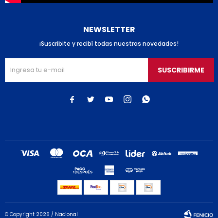
NEWSLETTER
¡Suscribite y recibí todas nuestras novedades!
SUSCRIBIRME





© Copyright 2026 / Nacional