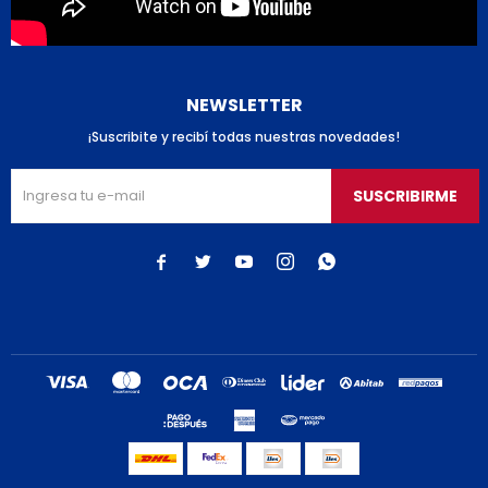
NEWSLETTER
¡Suscribite y recibí todas nuestras novedades!
SUSCRIBIRME




