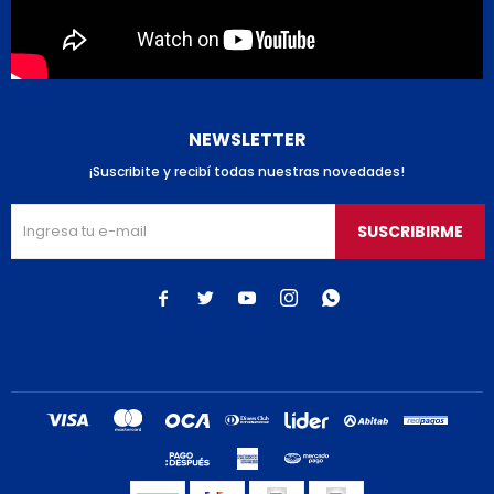
NEWSLETTER
¡Suscribite y recibí todas nuestras novedades!
SUSCRIBIRME




