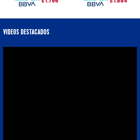
1.796
1.884
$
$
VIDEOS DESTACADOS