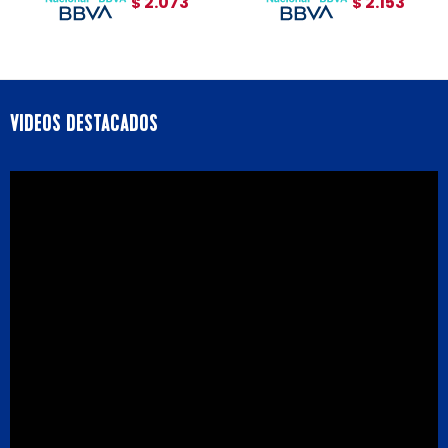
2.073
2.153
$
$
VIDEOS DESTACADOS