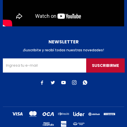
NEWSLETTER
¡Suscribite y recibí todas nuestras novedades!
SUSCRIBIRME




