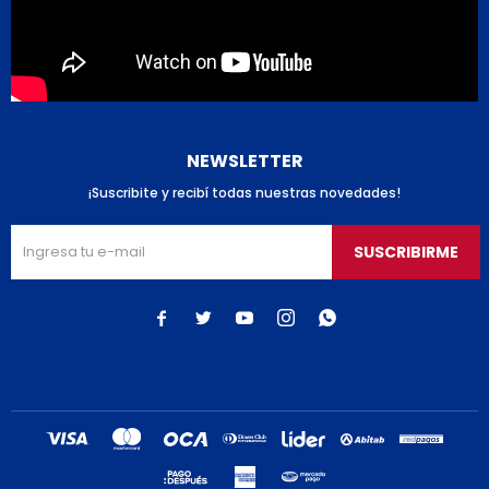
NEWSLETTER
¡Suscribite y recibí todas nuestras novedades!
SUSCRIBIRME




