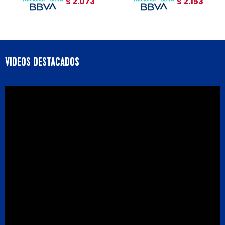
2.073
2.153
$
$
VIDEOS DESTACADOS