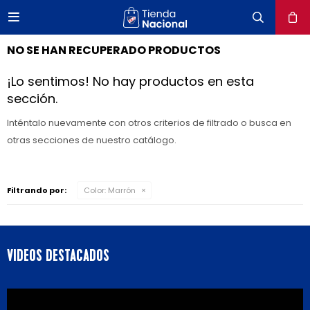

close
NO SE HAN RECUPERADO PRODUCTOS
¡Lo sentimos! No hay productos en esta
sección.
Inténtalo nuevamente con otros criterios de filtrado o busca en
otras secciones de nuestro catálogo.
Filtrando por:
Color:
Marrón
VIDEOS DESTACADOS