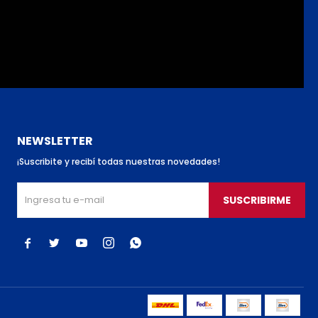
NEWSLETTER
¡Suscribite y recibí todas nuestras novedades!
SUSCRIBIRME




