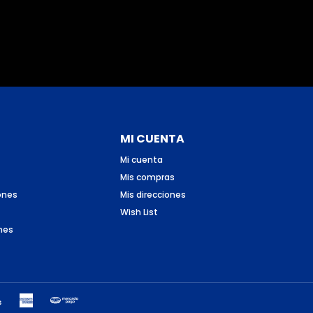
MI CUENTA
Mi cuenta
Mis compras
ones
Mis direcciones
Wish List
nes