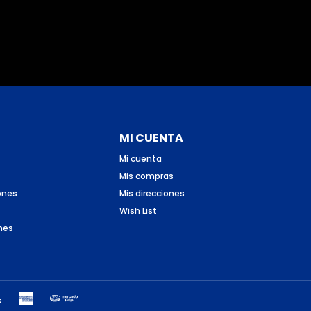
MI CUENTA
Mi cuenta
Mis compras
ones
Mis direcciones
Wish List
nes