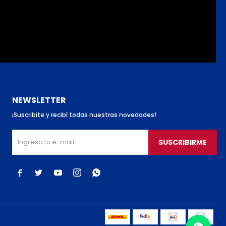
NEWSLETTER
¡Suscribite y recibí todas nuestras novedades!
SUSCRIBIRME




