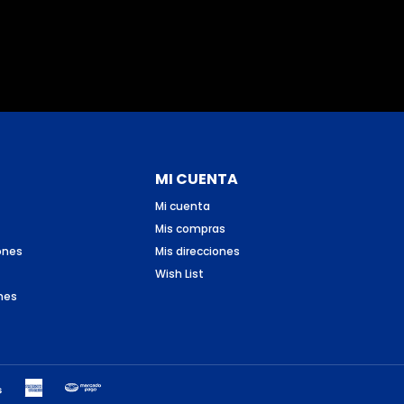
MI CUENTA
Mi cuenta
Mis compras
ones
Mis direcciones
Wish List
nes