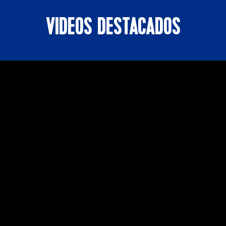
VIDEOS DESTACADOS