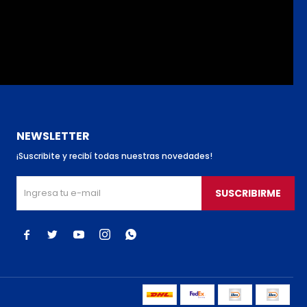
NEWSLETTER
¡Suscribite y recibí todas nuestras novedades!
SUSCRIBIRME




