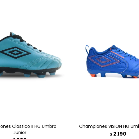
GREGAR AL CARRITO
AGREGAR AL CARRI
nes Classico II HG Umbro
Championes VISION HG Umb
Junior
2.190
$