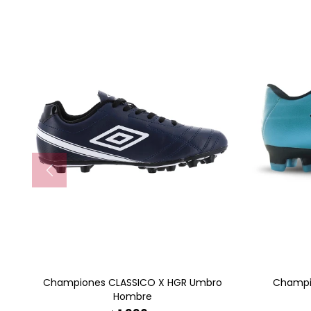
AGREGAR AL CARRITO
A
Championes CLASSICO X HGR Umbro
Champio
Hombre