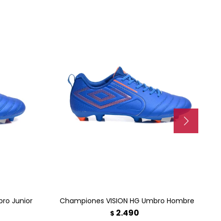
TO
AGREGAR AL CARRITO
ro Junior
Championes VISION HG Umbro Hombre
2.490
$