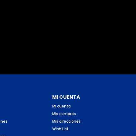
MI CUENTA
Mi cuenta
Mis compras
ones
Mis direcciones
Wish List