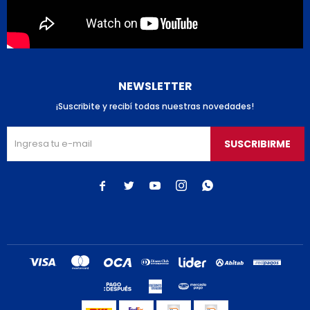
NEWSLETTER
¡Suscribite y recibí todas nuestras novedades!
SUSCRIBIRME




