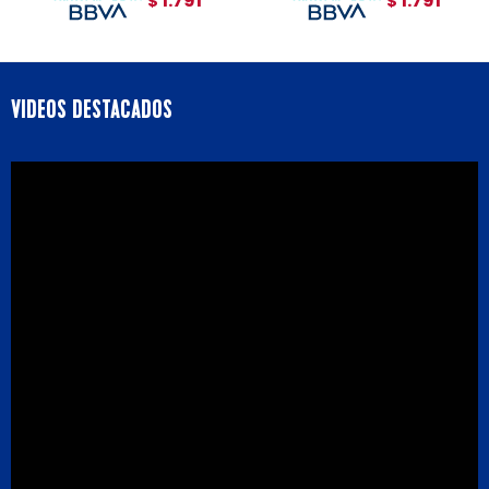
1.791
1.791
$
$
VIDEOS DESTACADOS