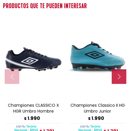
PRODUCTOS QUE TE PUEDEN INTERESAR
Championes CLASSICO X
Championes Classico II HG
HGR Umbro Hombre
Umbro Junior
1.990
1.990
$
$