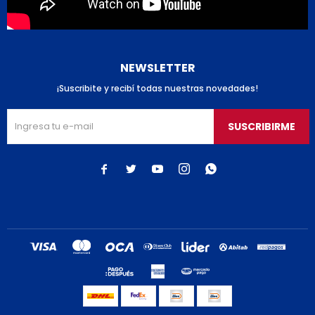
NEWSLETTER
¡Suscribite y recibí todas nuestras novedades!
SUSCRIBIRME




