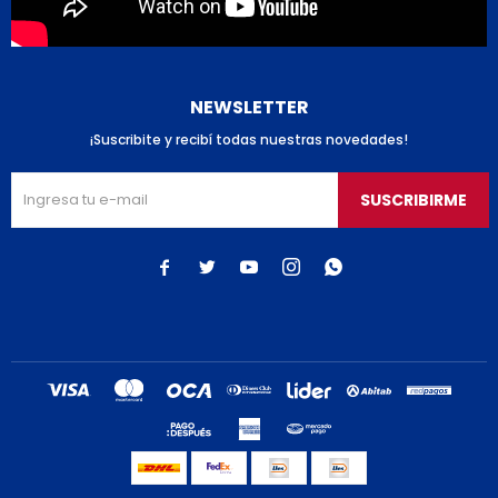
NEWSLETTER
¡Suscribite y recibí todas nuestras novedades!
SUSCRIBIRME




