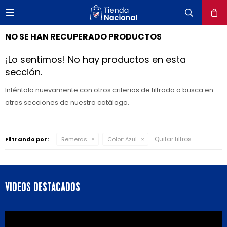

close
NO SE HAN RECUPERADO PRODUCTOS
¡Lo sentimos! No hay productos en esta
sección.
Inténtalo nuevamente con otros criterios de filtrado o busca en
otras secciones de nuestro catálogo.
Quitar filtros
Filtrando por:
Remeras
Color:
Azul
VIDEOS DESTACADOS