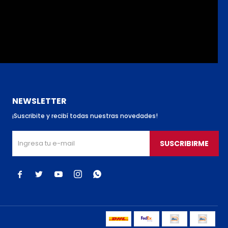
NEWSLETTER
¡Suscribite y recibí todas nuestras novedades!
SUSCRIBIRME




