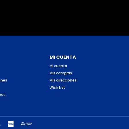
MI CUENTA
Mi cuenta
Mis compras
ones
Mis direcciones
Wish List
nes