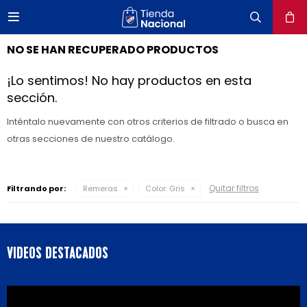

close
NO SE HAN RECUPERADO PRODUCTOS
¡Lo sentimos! No hay productos en esta
sección.
Inténtalo nuevamente con otros criterios de filtrado o busca en
otras secciones de nuestro catálogo.
Quitar filtros
Filtrando por:
Remeras
Color:
Gris
VIDEOS DESTACADOS