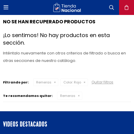

close
NO SE HAN RECUPERADO PRODUCTOS
¡Lo sentimos! No hay productos en esta
sección.
Inténtalo nuevamente con otros criterios de filtrado o busca en
otras secciones de nuestro catálogo.
Quitar filtros
Filtrando por:
Remeras
Color:
Rojo
Te recomendamos quitar:
Remeras
VIDEOS DESTACADOS