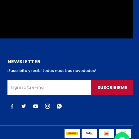
NEWSLETTER
¡Suscribite y recibí todas nuestras novedades!
SUSCRIBIRME




