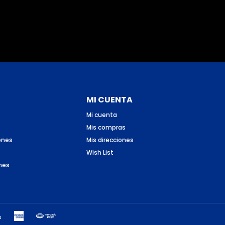
MI CUENTA
Mi cuenta
Mis compras
ones
Mis direcciones
Wish List
nes