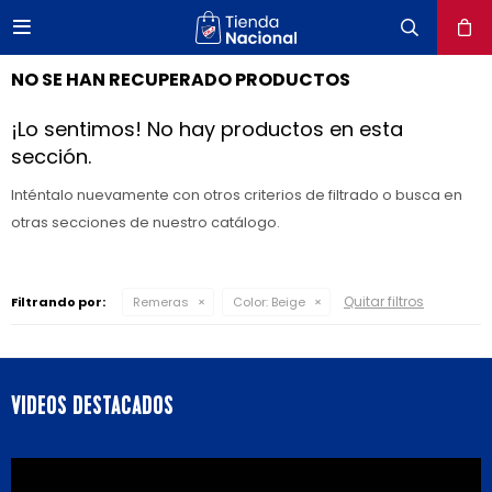

close
NO SE HAN RECUPERADO PRODUCTOS
¡Lo sentimos! No hay productos en esta
sección.
Inténtalo nuevamente con otros criterios de filtrado o busca en
otras secciones de nuestro catálogo.
Quitar filtros
Filtrando por:
Remeras
Color:
Beige
VIDEOS DESTACADOS