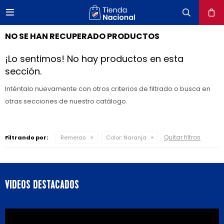

close
NO SE HAN RECUPERADO PRODUCTOS
¡Lo sentimos! No hay productos en esta
sección.
Inténtalo nuevamente con otros criterios de filtrado o busca en
otras secciones de nuestro catálogo.
Quitar filtros
Filtrando por:
Remeras
Color:
Naranja
VIDEOS DESTACADOS