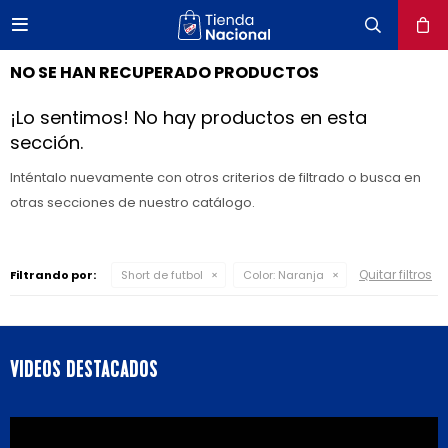

close
NO SE HAN RECUPERADO PRODUCTOS
¡Lo sentimos! No hay productos en esta
sección.
Inténtalo nuevamente con otros criterios de filtrado o busca en
otras secciones de nuestro catálogo.
Quitar filtros
Filtrando por:
Short de futbol
Color:
Naranja
VIDEOS DESTACADOS