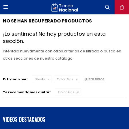

close
NO SE HAN RECUPERADO PRODUCTOS
¡Lo sentimos! No hay productos en esta
sección.
Inténtalo nuevamente con otros criterios de filtrado o busca en
otras secciones de nuestro catálogo.
Quitar filtros
Filtrando por:
Shorts
Color:
Gris
Te recomendamos quitar:
Color:
Gris
VIDEOS DESTACADOS