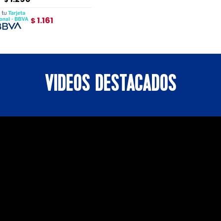
1.161
$
VIDEOS DESTACADOS