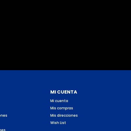
MI CUENTA
Mi cuenta
Mis compras
ones
Mis direcciones
Wish List
nes