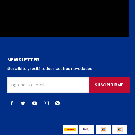
NEWSLETTER
¡Suscribite y recibí todas nuestras novedades!
SUSCRIBIRME




