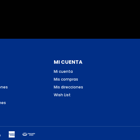
MI CUENTA
Mi cuenta
Mis compras
ones
Mis direcciones
Wish List
nes