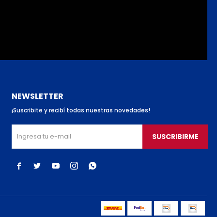
NEWSLETTER
¡Suscribite y recibí todas nuestras novedades!
SUSCRIBIRME




