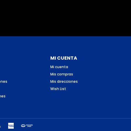
MI CUENTA
Mi cuenta
Mis compras
ones
Mis direcciones
Wish List
nes