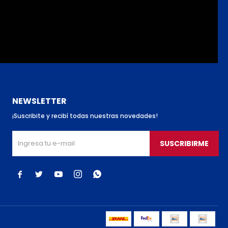
NEWSLETTER
¡Suscribite y recibí todas nuestras novedades!
SUSCRIBIRME




