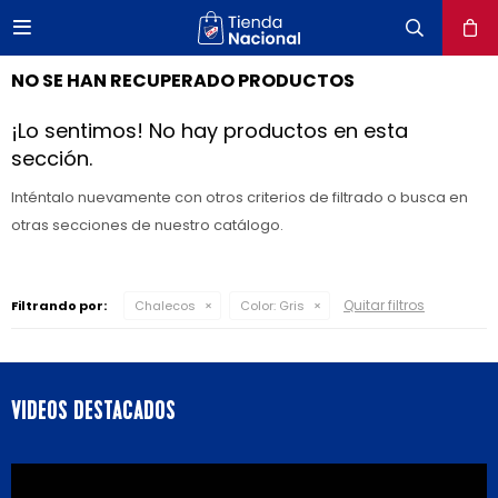

close
NO SE HAN RECUPERADO PRODUCTOS
¡Lo sentimos! No hay productos en esta
sección.
Inténtalo nuevamente con otros criterios de filtrado o busca en
otras secciones de nuestro catálogo.
Quitar filtros
Filtrando por:
Chalecos
Color:
Gris
VIDEOS DESTACADOS