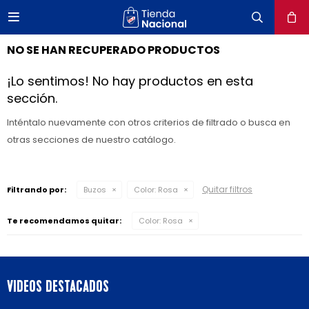

close
NO SE HAN RECUPERADO PRODUCTOS
¡Lo sentimos! No hay productos en esta
sección.
Inténtalo nuevamente con otros criterios de filtrado o busca en
otras secciones de nuestro catálogo.
Quitar filtros
Filtrando por:
Buzos
Color:
Rosa
Te recomendamos quitar:
Color:
Rosa
VIDEOS DESTACADOS