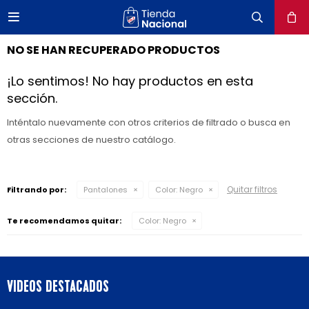

close
NO SE HAN RECUPERADO PRODUCTOS
¡Lo sentimos! No hay productos en esta
sección.
Inténtalo nuevamente con otros criterios de filtrado o busca en
otras secciones de nuestro catálogo.
Quitar filtros
Filtrando por:
Pantalones
Color:
Negro
Te recomendamos quitar:
Color:
Negro
VIDEOS DESTACADOS