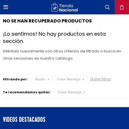

close
NO SE HAN RECUPERADO PRODUCTOS
¡Lo sentimos! No hay productos en esta
sección.
Inténtalo nuevamente con otros criterios de filtrado o busca en
otras secciones de nuestro catálogo.
Quitar filtros
Filtrando por:
Shorts
Color:
Naranja
Te recomendamos quitar:
Color:
Naranja
VIDEOS DESTACADOS