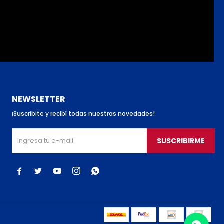
NEWSLETTER
¡Suscribite y recibí todas nuestras novedades!
SUSCRIBIRME




