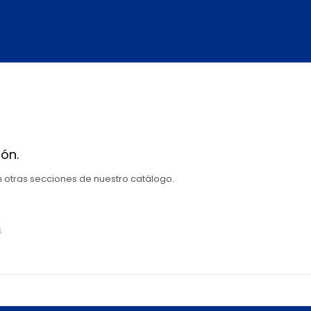
ón.
en otras secciones de nuestro catálogo.
s