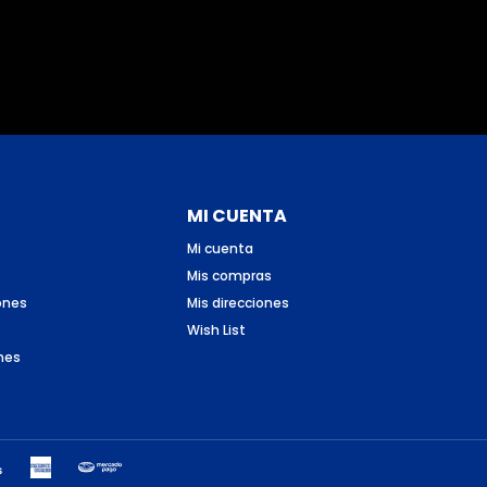
MI CUENTA
Mi cuenta
Mis compras
ones
Mis direcciones
Wish List
nes