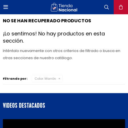

close
NO SE HAN RECUPERADO PRODUCTOS
¡Lo sentimos! No hay productos en esta
sección.
Inténtalo nuevamente con otros criterios de filtrado o busca en
otras secciones de nuestro catálogo.
Filtrando por:
Color:
Marrón
VIDEOS DESTACADOS