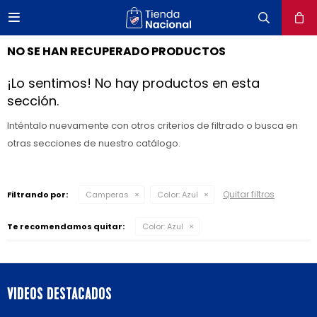

close
NO SE HAN RECUPERADO PRODUCTOS
¡Lo sentimos! No hay productos en esta
sección.
Inténtalo nuevamente con otros criterios de filtrado o busca en
otras secciones de nuestro catálogo.
Quitar filtros
Filtrando por:
Camperas
Color:
Azul
Te recomendamos quitar:
Color:
Azul
VIDEOS DESTACADOS